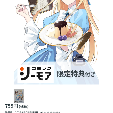
759円
(税込)
発売日：
2026年9月1日
ISBN：
9784868541059