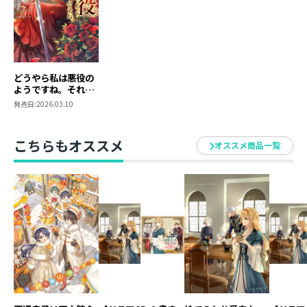
どうやら私は悪役の
ようですね。それ
で？
発売日:
2026.03.10
こちらもオススメ
オススメ商品一覧