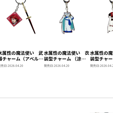
水属性の魔法使い 武
水属性の魔法使い 衣
水属性の魔
器チャーム（アベル）
装型チャーム （涼）
装型チャー
【アニメグッズ】
【アニメグッズ】
ル）【アニ
発売日:
2026.04.20
発売日:
2026.04.20
発売日:
2026.04.