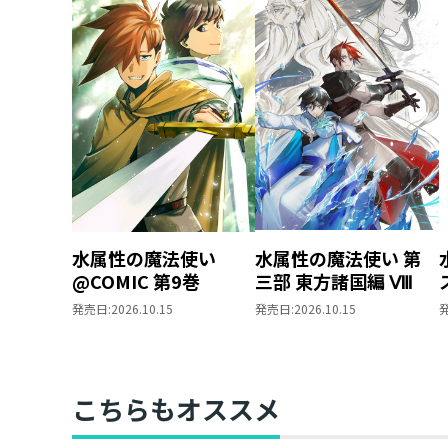
水属性の魔法使い
水属性の魔法使い 第
@COMIC 第9巻
三部 東方諸国編 Ⅷ
発売日:
2026.10.15
発売日:
2026.10.15
こちらもオススメ