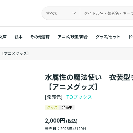
すべて
文庫
絵本
その他書籍
アニメ/映画/舞台
グッズ/セット
ド
）【アニメグッズ】
水属性の魔法使い 衣装型
【アニメグッズ】
[発売元]
TOブックス
グッズ
発売中
2,000円
(税込)
発売日：
2026年4月20日