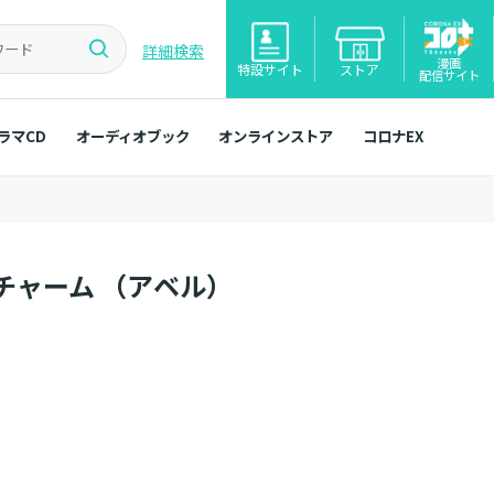
詳細検索
漫画
特設サイト
ストア
配信サイト
ラマCD
オーディオブック
オンラインストア
コロナEX
チャーム （アベル）