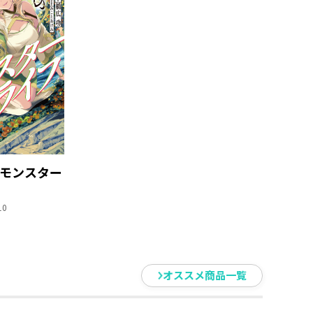
モンスター
10
オススメ商品一覧