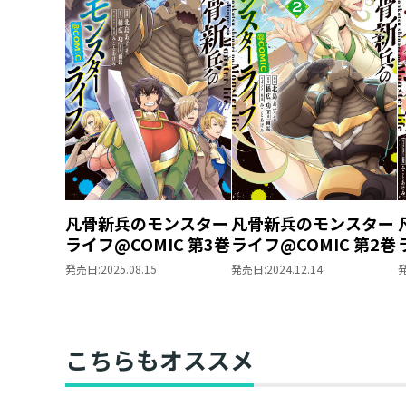
凡骨新兵のモンスター
凡骨新兵のモンスター
ライフ@COMIC 第3巻
ライフ@COMIC 第2巻
発売日:
2025.08.15
発売日:
2024.12.14
こちらもオススメ