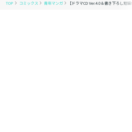
TOP
コミックス
青年マンガ
【ドラマCD Ver.4.0＆書き下ろ