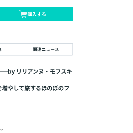
購入する
典
関連ニュース
─by リリアンヌ・モフスキ
を増やして旅するほのぼのフ
ロニャン三昧なリリアンヌの前