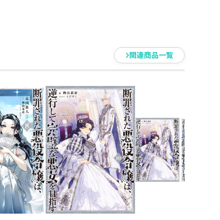
を目指す@COMIC 第6巻
完璧な悪女を目指す」 公演パン
関連商品一覧