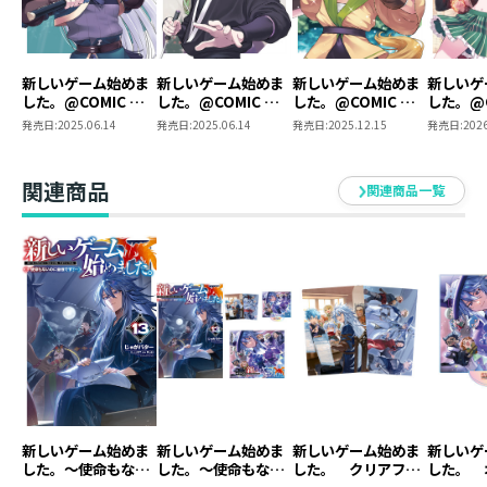
新しいゲーム始めま
新しいゲーム始めま
新しいゲーム始めま
新しいゲ
した。@COMIC ～
した。@COMIC ～
した。@COMIC ～
した。@C
使命もないのに最強
使命もないのに最強
使命もないのに最強
使命もな
発売日:
2025.06.14
発売日:
2025.06.14
発売日:
2025.12.15
発売日:
2026
です？～ 第1巻
です？～ 第2巻
です？～ 第3巻
です？～
関連商品
関連商品一覧
新しいゲーム始めま
新しいゲーム始めま
新しいゲーム始めま
新しいゲ
した。～使命もない
した。～使命もない
した。 クリアファ
した。 