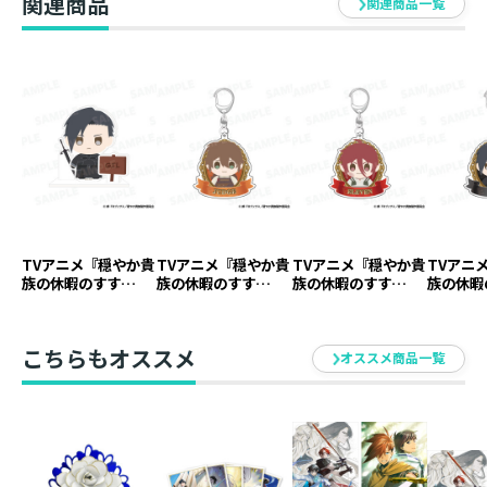
関連商品
関連商品一覧
TVアニメ『穏やか貴
TVアニメ『穏やか貴
TVアニメ『穏やか貴
TVアニ
族の休暇のすす
族の休暇のすす
族の休暇のすす
族の休暇
め。』アクリルスタ
め。』アクリルキー
め。』アクリルキー
め。』ア
ンド ジル【アニメ
ホルダー ジャッジ
ホルダー イレヴン
ホルダー
グッズ】
【アニメグッズ】
【アニメグッズ】
ニメグッ
こちらもオススメ
オススメ商品一覧