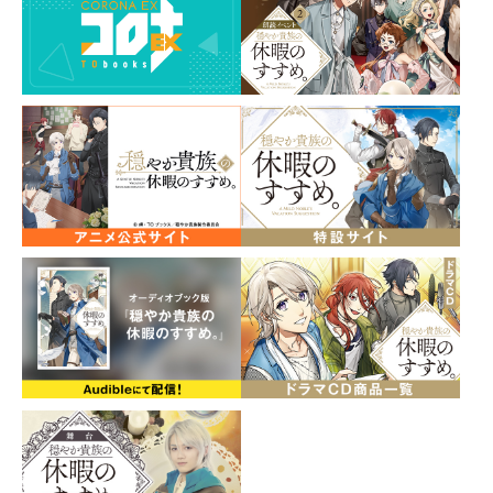
ルキーホルダーが登場！
リゼル、ジル、イレヴン、それぞれのイニシャルをモチ
ーフにしたキーホルダーです。
カバンやポーチに付けて、おしゃれなアクセントに！
サイズ：約55×62mm
素材：アクリル
イラスト：さんど
発売元：TOブックス