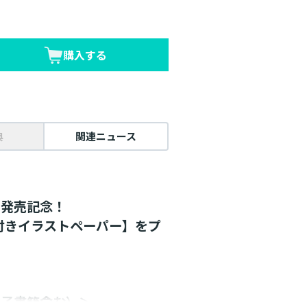
購入する
典
関連ニュース
月発売記念！
付きイラストペーパー】をプ
電子書籍含む）＞