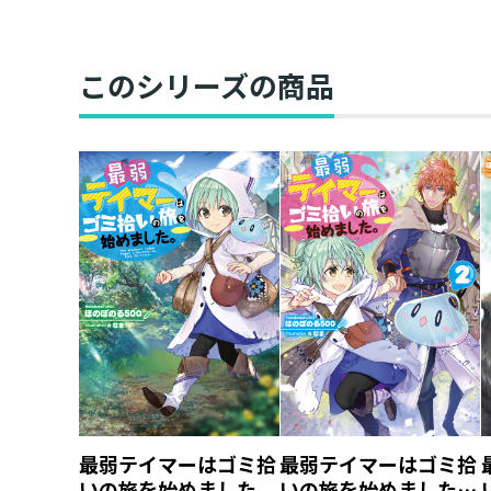
このシリーズの商品
最弱テイマーはゴミ拾
最弱テイマーはゴミ拾
いの旅を始めました。
いの旅を始めました。