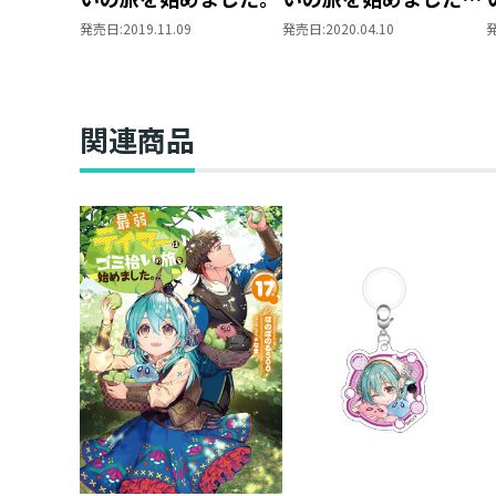
2
発売日:
2019.11.09
発売日:
2020.04.10
関連商品