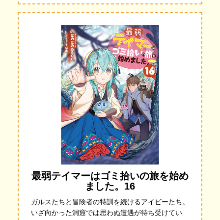
最弱テイマーはゴミ拾いの旅を始め
ました。16
ガルスたちと冒険者の特訓を続けるアイビーたち。
いざ向かった洞窟では思わぬ遭遇が待ち受けてい