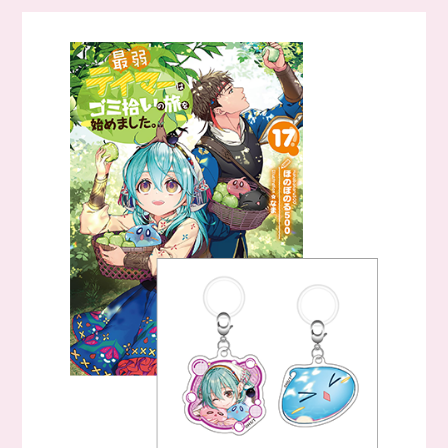
2026年1月20日
原作第16巻予約開始！
2026年1月9日
【本キャンペーンは終了しました】
TOブックス お年玉キャンペーン2026 開催中！
2025年12月10日
『最弱テイマーはゴミ拾いの旅を始めました。』 TVアニメ
第2期制作決定！
2025年12月5日
原作第15巻書影公開！
2025年12月5日
コミックス第8巻書影公開！
2025年10月10日
原作第15巻予約開始！