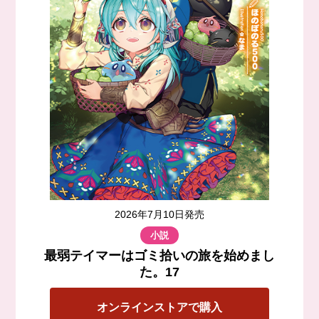
2024年12月25日
コミックス第7巻書影公開！
2024年11月11日
原作第13巻予約開始！
2024年11月11日
コミックス第7巻予約開始！
2024年11月11日
最弱テイマーはゴミ拾いの旅を始めました。ソラの砂時計 予
約開始！
2026年7月10日発売
2024年11月11日
小説
最弱テイマーはゴミ拾いの旅を始めました。@COMIC クリ
アしおり 予約開始！
最弱テイマーはゴミ拾いの旅を始めまし
た。17
2024年9月25日
オーディオブック版「最弱テイマーはゴミ拾いの旅を始めま
した。7」配信開始！
オンラインストアで購入