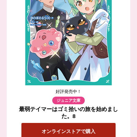
好評発売中！
ジュニア文庫
最弱テイマーはゴミ拾いの旅を始めまし
た。8
オンラインストアで購入