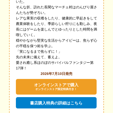
いた。
そんな折、訪れた長閑なマーチェ村はのんびり屋さ
んたちが勢ぞろい。
レアな果実の収穫をしたり、健康的に早起きをして
農業体験をしたり、季節らしい狩りにも勤しみ、夜
長にはゲームを楽しんでとゆったりとした時間を満
喫していく。
穏やかながら堅実な生活からアイビーは、焦らず心
の平穏を保つ術を学ぶ。
「実になるまで焦らずに！」
先の未来に備えて、蓄えよ。
愛され癒し系ほのぼのサバイバルファンタジー第
17弾！
2026年7月10日発売
オンラインストアで購入
オンラインストア限定特典付き！
書店購入特典の詳細はこちら