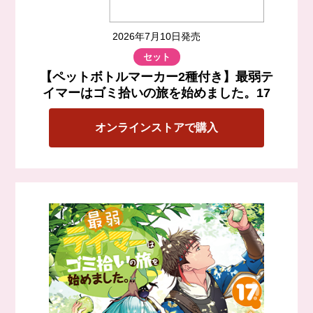
2025年10月10日
コミックス第8巻予約開始！
2026年7月10日発売
2025年6月10日
セット
原作第14巻書影公開！
【ペットボトルマーカー2種付き】最弱テ
イマーはゴミ拾いの旅を始めました。17
2025年4月10日
原作第14巻予約開始！
オンラインストアで購入
2025年4月10日
ジュニア文庫第8巻書影公開！
2025年3月10日
アプリゲーム配信開始！
2025年2月25日
ジュニア文庫第8巻予約開始！
2024年12月25日
原作第13巻書影公開！