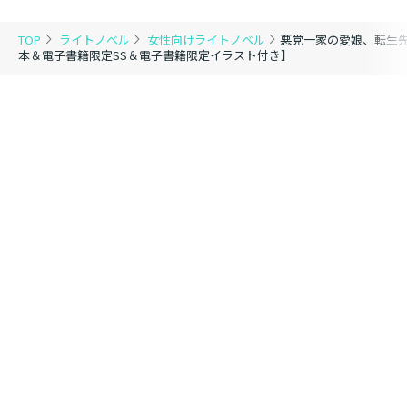
カレヤタミエ 直筆
サイン本】
TOP
ライトノベル
女性向けライトノベル
悪党一家の愛娘、転生
本＆電子書籍限定SS＆電子書籍限定イラスト付き】