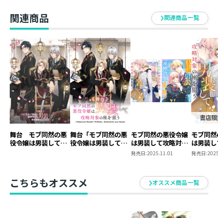
う3
第3巻＋コミックス
ック）
第1巻＋ポストカー
関連商品
関連商品一覧
ドセット1）
舞台 モブ同然の悪
舞台「モブ同然の悪
モブ同然の悪役令嬢
モブ同然
役令嬢は男装して攻
役令嬢は男装して攻
は男装して攻略対象
は男装し
略対象の座を狙う
略対象の座を狙う」
の座を狙う 原作小
の座を狙
発売日:
2025.11.01
発売日:
2025
公演パンフレット
説第7巻+コミックス
コマ限定
第3巻 2冊同時購入
セット【特典SS付
こちらもオススメ
オススメ商品一覧
き】