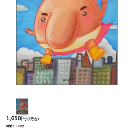
1,650円
(税込)
判型：
その他