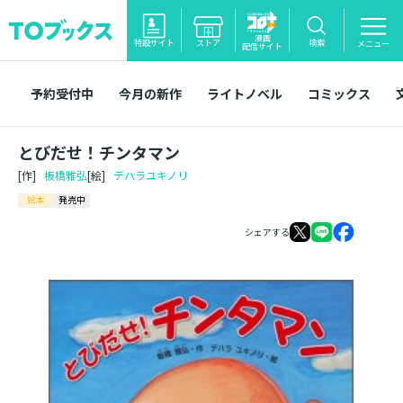
漫画
特設サイト
ストア
検索
メニュー
配信サイト
予約受付中
今月の新作
ライトノベル
コミックス
とびだせ！チンタマン
[作]
板橋雅弘
[絵]
デハラユキノリ
絵本
発売中
シェアする