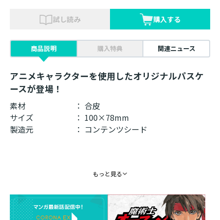
試し読み
購入する
商品説明
購入特典
関連ニュース
アニメキャラクターを使用したオリジナルパスケ
ースが登場！
素材 ： 合皮
サイズ ： 100×78mm
製造元 ： コンテンツシード
もっと見る