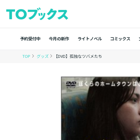
予約受付中
今月の新作
ライトノベル
コミックス
TOP
グッズ
【DVD】孤独なツバメたち