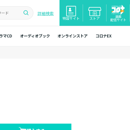
詳細検索
漫画
特設サイト
ストア
配信サイト
ラマCD
オーディオブック
オンラインストア
コロナEX