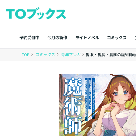
予約受付中
今月の新作
ライトノベル
コミックス
TOP
コミックス
青年マンガ
隻眼・隻腕・隻脚の魔術師＠