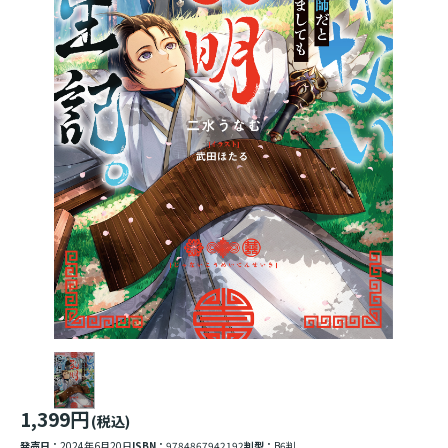
1,399円
(税込)
発売日：
2024年6月20日
ISBN：
9784867942192
判型：
B6判