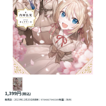
1,399円
(税込)
発売日：
2023年12月20日
ISBN：
9784867940389
判型：
B6判