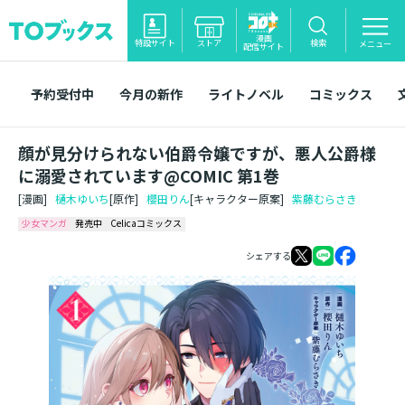
漫画
特設サイト
ストア
検索
メニュー
配信サイト
予約受付中
今月の新作
ライトノベル
コミックス
顔が見分けられない伯爵令嬢ですが、悪人公爵様
に溺愛されています@COMIC 第1巻
[漫画]
樋木ゆいち
[原作]
櫻田りん
[キャラクター原案]
紫藤むらさき
少女マンガ
発売中
Celicaコミックス
シェアする