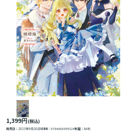
1,399円
(税込)
発売日：
2023年9月20日
ISBN：
9784866999524
判型：
A6判