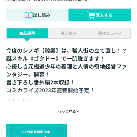
試し読み
購入する
商品説明
購入特典
関連ニュース
今度のシノギ【稼業】は、職人街の立て直し！？
謎スキル《ゴクドー》で一肌脱ぎます！
心優しき元極道少年の義理と人情の領地経営ファ
ンタジー、開幕！
書き下ろし番外編2本収録！
コミカライズ2023年連載開始予定！
【あらすじ】
もっと見る
新たなシノギ【稼業】の商業ビルを無事オープンさせた
転生少年・リューは、満を持して学園生活を開始。相変
わらず、貴族の同級生に商品のホワイトチョコやリゴー