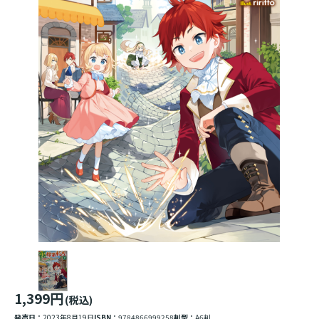
1,399円
(税込)
発売日：
2023年8月19日
ISBN：
9784866999258
判型：
A6判