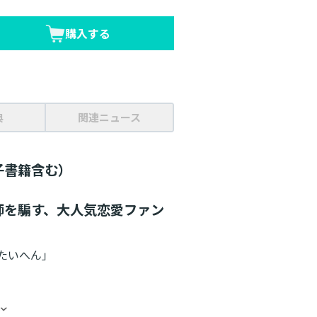
購入する
典
関連ニュース
子書籍含む）
師を騙す、大人気恋愛ファン
たいへん」