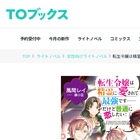
予約受付中
今月の新作
ライトノベル
コミックス
TOP
ライトノベル
女性向けライトノベル
転生令嬢は精