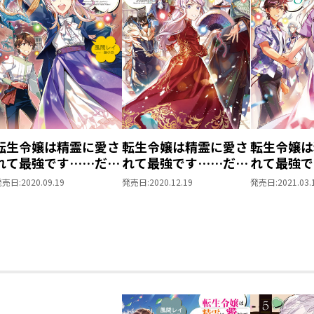
転生令嬢は精霊に愛さ
転生令嬢は精霊に愛さ
転生令嬢は
れて最強です……だけ
れて最強です……だけ
れて最強で
ど普通に恋したい！３
ど普通に恋したい！４
ど普通に恋
発売日:
2020.09.19
発売日:
2020.12.19
発売日:
2021.03.