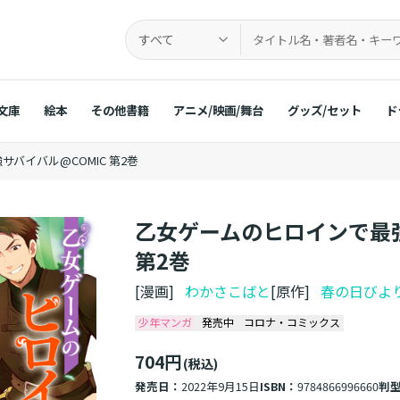
すべて
文庫
絵本
その他書籍
アニメ/映画/舞台
グッズ/セット
ド
バイバル@COMIC 第2巻
乙女ゲームのヒロインで最強
第2巻
[漫画]
わかさこばと
[原作]
春の日びよ
少年マンガ
発売中
コロナ・コミックス
704円
(税込)
発売日：
2022年9月15日
ISBN：
9784866996660
判