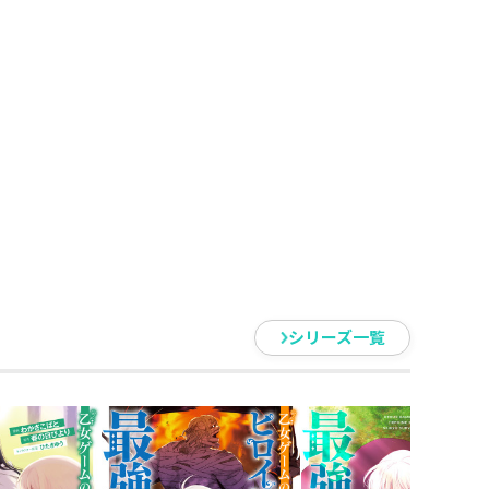
た、孤児の少女・アリア。
ひとりの男・ヴィーロと出会う。
、仕事を依頼されることに。
を会得するためしぶしぶ了承す
ヴィーロに連れまわされる日々。
少しずつ他者を受け入れ始めるの
！
ろかまともな扱いさえも受けられ
シリーズ一覧
世界バトルファンタジー第２弾！