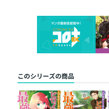
このシリーズの商品