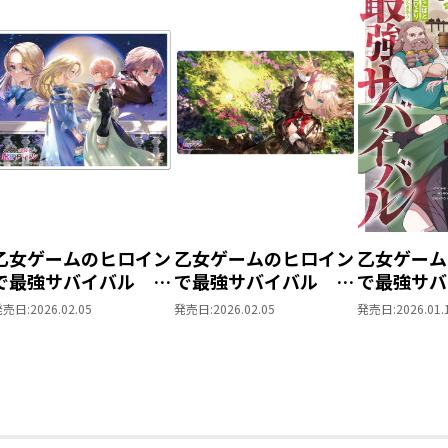
乙女ゲームのヒロイン
乙女ゲームのヒロイン
乙女ゲーム
で最強サバイバル ア
で最強サバイバル ラ
で最強サバ
クリルパネル
バーマット
@COMIC 
発売日:
2026.02.05
発売日:
2026.02.05
発売日:
2026.01.