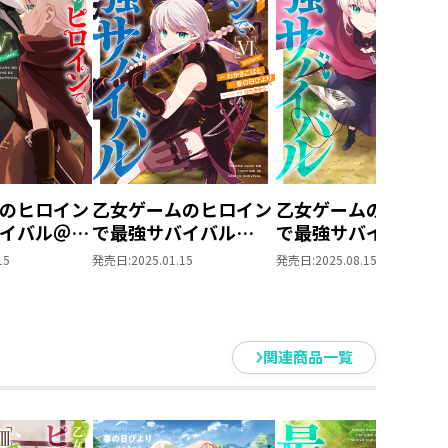
のヒロイン
乙女ゲームのヒロイン
乙女ゲームのヒロイ
イバル＠
で最強サバイバル
で最強サバイバル
5巻
@COMIC 第6巻
@COMIC 第7巻
15
発売日:
2025.01.15
発売日:
2025.08.15
関連商品一覧