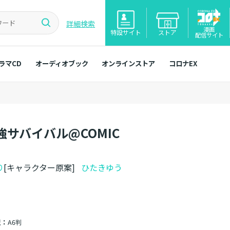
詳細検索
漫画
特設サイト
ストア
配信サイト
ラマCD
オーディオブック
オンラインストア
コロナEX
サバイバル@COMIC
り
[キャラクター原案]
ひたきゆう
型：
A6判