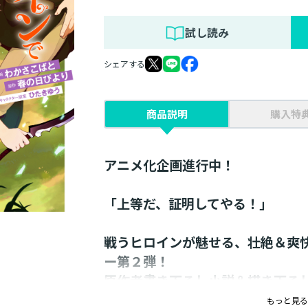
試し読み
シェアする
商品説明
購入特
アニメ化企画進行中！
「上等だ、証明してやる！」
戦うヒロインが魅せる、壮絶＆爽
ー第２弾！
原作者書き下ろし小説＆描き下ろ
もっと見る
【あらすじ】