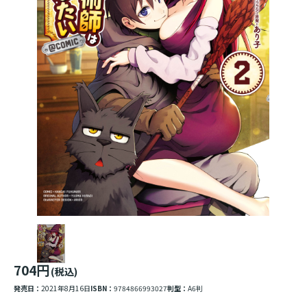
704円
(税込)
発売日：
2021年8月16日
ISBN：
9784866993027
判型：
A6判