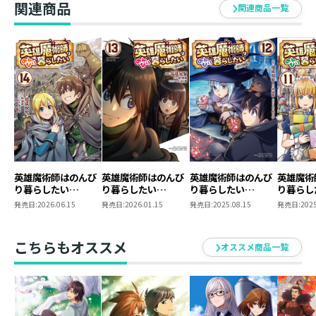
関連商品
関連商品一覧
英雄魔術師はのんび
英雄魔術師はのんび
英雄魔術師はのんび
英雄魔術
り暮らしたい
り暮らしたい
り暮らしたい
り暮らし
@COMIC 第14巻
@COMIC 第13巻
@COMIC 第12巻
@COMI
発売日:
2026.06.15
発売日:
2026.01.15
発売日:
2025.08.15
発売日:
2025
こちらもオススメ
オススメ商品一覧