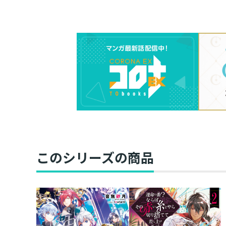
このシリーズの商品