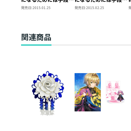
選んでいられません～
選んでいられません～
発売日:
2015.01.25
発売日:
2015.02.25
第一部「兵士の娘I」
第一部「兵士の娘II」
関連商品