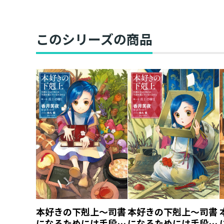
このシリーズの商品
本好きの下剋上～司書
本好きの下剋上～司書
になるためには手段を
になるためには手段を