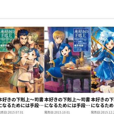
本好きの下剋上～司書
本好きの下剋上～司書
本好きの下
になるためには手段を
になるためには手段を
になるため
選んでいられません～
選んでいられません～
選んでいら
発売日:
2015.07.01
発売日:
2015.10.01
発売日:
2015.12.