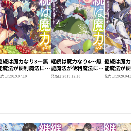
継続は魔力なり3～無
継続は魔力なり4～無
継続は魔力
能魔法が便利魔法に進
能魔法が便利魔法に進
能魔法が便
化を遂げました～
化を遂げました～
化を遂げま
発売日:
2019.07.10
発売日:
2019.12.10
発売日:
2020.04.