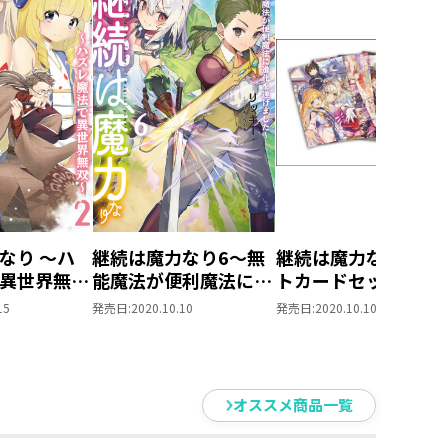
なり ～ハ
継続は魔力なり6～無
継続は魔力なり ポス
異世界無双
能魔法が便利魔法に進
トカードセット1
ラスト特典付
化を遂げました～
15
発売日:
2020.10.10
発売日:
2020.10.10
オススメ商品一覧