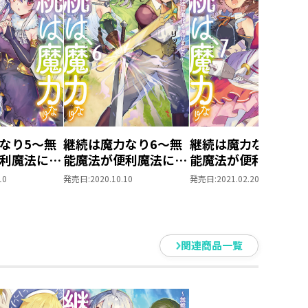
なり5～無
継続は魔力なり6～無
継続は魔力なり7～
利魔法に進
能魔法が便利魔法に進
能魔法が便利魔法に
した～
化を遂げました～
化を遂げました～
10
発売日:
2020.10.10
発売日:
2021.02.20
関連商品一覧