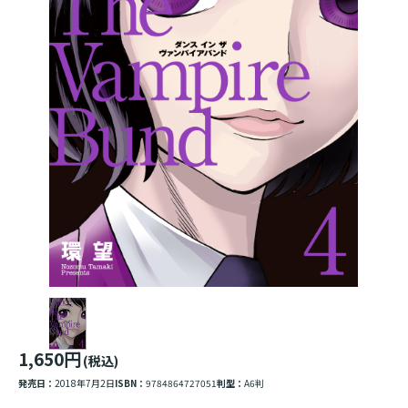
1,650円
(税込)
発売日：
2018年7月2日
ISBN：
9784864727051
判型：
A6判