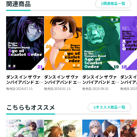
関連商品
関連商品一覧
ダンス イン ザ ヴァ
ダンス イン ザ ヴァ
ダンス イン ザ ヴァ
ダンス イ
ンパイアバンド エイ
ンパイアバンド エイ
ンパイアバンド エイ
ンパイア
ジ オブ スカーレット
ジ オブ スカーレット
ジ オブ スカーレット
ジ オブ
発売日:
2026.07.15
発売日:
2026.01.15
発売日:
2025.09.01
発売日:
2025
オーダー 21
オーダー 20
オーダー 19
オーダー 
こちらもオススメ
オススメ商品一覧