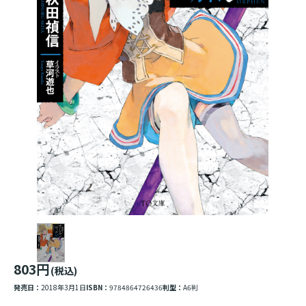
803円
(税込)
発売日：
2018年3月1日
ISBN：
9784864726436
判型：
A6判