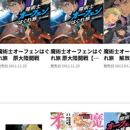
魔術士オーフェンはぐ
魔術士オーフェンはぐ
魔術士オー
れ旅 原大陸開戦
れ旅 原大陸開戦【初
れ旅 解放
回限定版】
発売日:
2011.11.25
発売日:
2011.11.25
発売日:
2012.03.