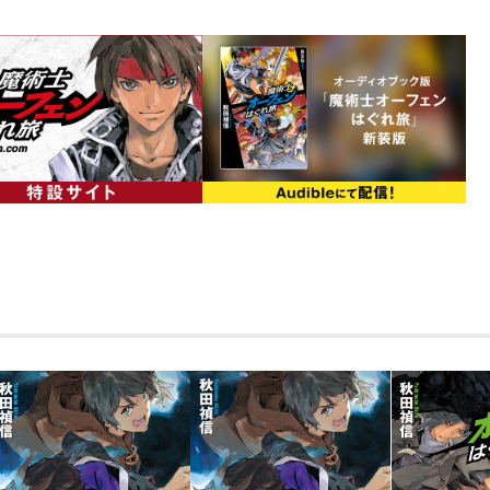
リベラル”から新たな刺客が送り込まれ
民間人や一般生徒をも巻き込み、誰もが
束されていたオーフェンが立ち上がる。
た、決断の物語。