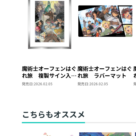
魔術士オーフェンはぐ
魔術士オーフェンはぐ
れ旅 複製サイン入り
れ旅 ラバーマット
複製原画
発売日:
2026.02.05
発売日:
2026.02.05
こちらもオススメ