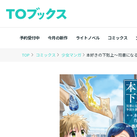
予約受付中
今月の新作
ライトノベル
コミックス
TOP
コミックス
少女マンガ
本好きの下剋上～司書になる