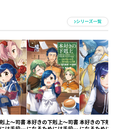
シリーズ一覧
剋上～司書
本好きの下剋上～司書
本好きの下剋上～司
には手段を
になるためには手段を
になるためには手段