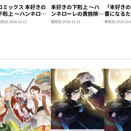
コミックス 本好きの
本好きの下剋上 ～ハ
「本好きの
下剋上 ～ハンネロー
ンネローレの貴族院五
書になるた
レの貴族院五年生～
年生～ 「恋してみた
を選んでい
発売日:
2026.10.15
発売日:
2026.10.15
発売日:
2026.10.
「恋してみたいお姫
いお姫様 2」
～ 領主の
様」 ジオラマコマア
Vol.8
クリルスタンド（1巻
4話）