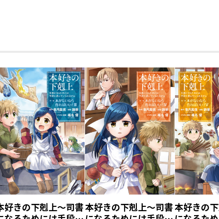
本好きの下剋上～司書
本好きの下剋上～司書
本好きの下
になるためには手段を
になるためには手段を
になるため