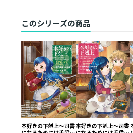
このシリーズの商品
本好きの下剋上～司書
本好きの下剋上～司書
になるためには手段を
になるためには手段を