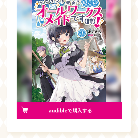
audibleで購入する