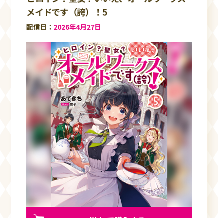
メイドです（誇）！5
配信日：
2026年4月27日