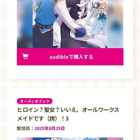
audibleで購入する
オーディオブック
ヒロイン？聖女？いいえ、オールワークス
メイドです（誇）！3
配信日：
2025年8月25日