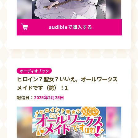
audibleで購入する
オーディオブック
ヒロイン？聖女？いいえ、オールワークス
メイドです（誇）！1
配信日：
2025年2月25日