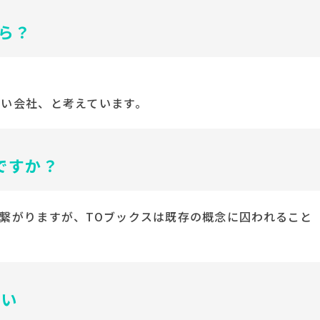
ら？
い会社、と考えています。
ですか？
繋がりますが、TOブックスは既存の概念に囚われること
さい