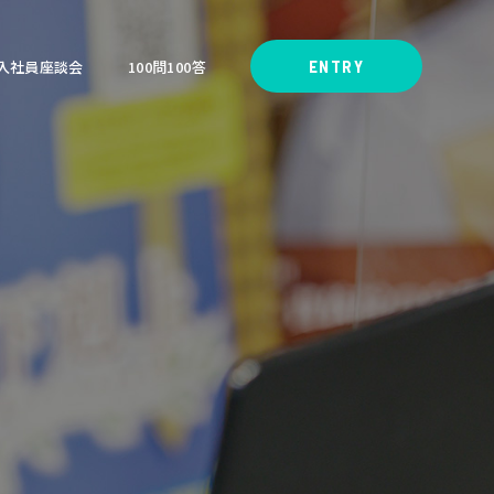
入社員座談会
100問100答
ENTRY