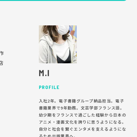
作
店
M.I
PROFILE
入社2年。電子書籍グループ納品担当。電子
書籍業界で9年勤務。文芸学部フランス語。
幼少期をフランスで過ごした経験から日本の
アニメ・漫画文化を誇りに思うようになる。
自分と社会を繋ぐエンタメを支えるようにな
るため出版業界へ。