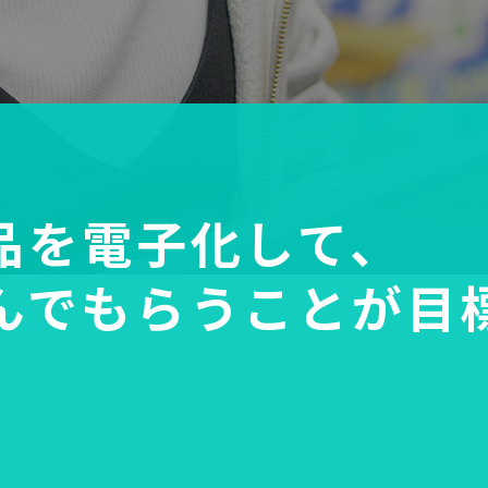
品を電子化して、
んでもらうことが目