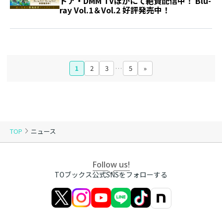
トア・DMM TVほかにて絶賛配信中！ Blu-
ray Vol.1＆Vol.2 好評発売中！
1
2
3
…
5
»
TOP
ニュース
Follow us!
TOブックス公式SNSをフォローする