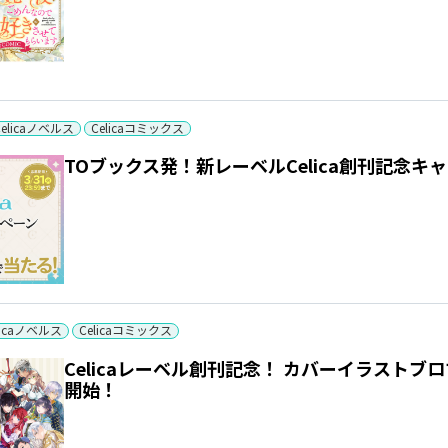
Celicaノベルス
Celicaコミックス
TOブックス発！新レーベルCelica創刊記念キ
licaノベルス
Celicaコミックス
Celicaレーベル創刊記念！ カバーイラスト
開始！