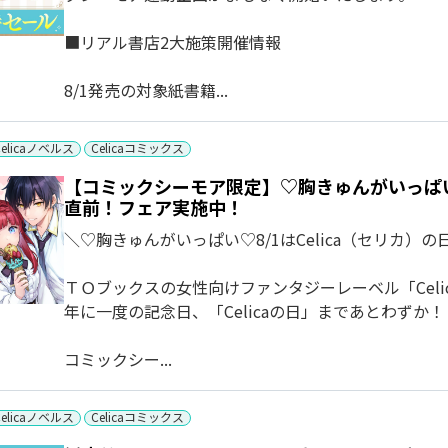
■リアル書店2大施策開催情報
8/1発売の対象紙書籍...
Celicaノベルス
Celicaコミックス
【コミックシーモア限定】♡胸きゅんがいっぱい♡
直前！フェア実施中！
＼♡胸きゅんがいっぱい♡8/1はCelica（セリカ）の
ＴＯブックスの女性向けファンタジーレーベル「Celi
年に一度の記念日、「Celicaの日」まであとわずか！
コミックシー...
Celicaノベルス
Celicaコミックス