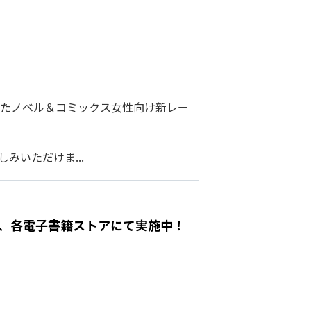
たノベル＆コミックス女性向け新レー
みいただけま...
ェア、各電子書籍ストアにて実施中！