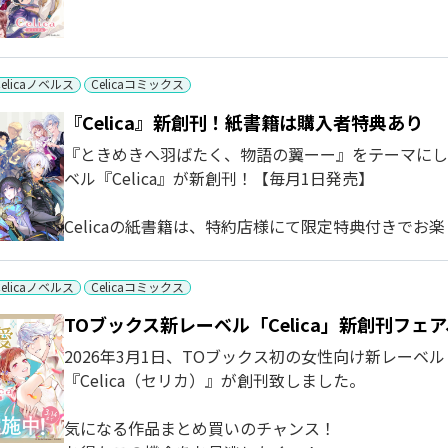
Celicaノベルス
Celicaコミックス
『Celica』新創刊！紙書籍は購入者特典あり
『ときめきへ羽ばたく、物語の翼ーー』をテーマにし
ベル『Celica』が新創刊！【毎月1日発売】
Celicaの紙書籍は、特約店様にて限定特典付きでお楽し
Celicaノベルス
Celicaコミックス
TOブックス新レーベル「Celica」新創刊フ
2026年3月1日、TOブックス初の女性向け新レーベル
『Celica（セリカ）』が創刊致しました。
気になる作品まとめ買いのチャンス！