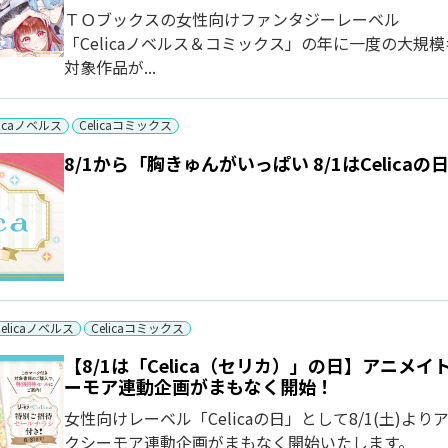
ＴＯブックスの女性向けファンタジーレーベル
「Celicaノベルス＆コミックス」の年に一度の大規
対象作品が...
licaノベルス
Celicaコミックス
8/1から「胸きゅんがいっぱい 8/1はCelic
Celicaノベルス
Celicaコミックス
【8/1は「Celica（セリカ）」の日】アニ
ーモア連動企画がまもなく開始！
女性向けレーベル「Celicaの日」として8/1(土)
クシーモア連動企画がまもなく開始いたします。