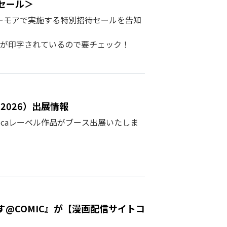
セール＞
シーモアで実施する特別招待セールを告知
が印字されているので要チェック！
2026）出展情報
licaレーベル作品がブース出展いたしま
@COMIC』が【漫画配信サイトコ