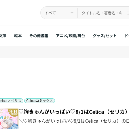
すべて
文庫
絵本
その他書籍
アニメ/映画/舞台
グッズ/セット
ド
Celicaノベルス
Celicaコミックス
♡胸きゅんがいっぱい♡8/1はCelica（セリ
＼♡胸きゅんがいっぱい♡8/1はCelica（セリカ）の