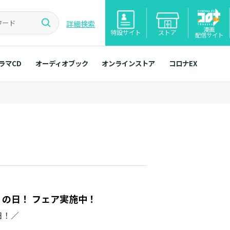
詳細検索
漫画
特設サイト
ストア
配信サイト
ラマCD
オーディオブック
オンラインストア
コロナEX
カ）の日！ フェア実施中！
日！／