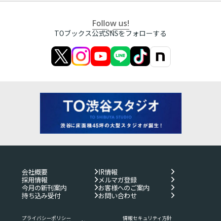
Follow us!
TOブックス公式SNSをフォローする
会社概要
IR情報
採用情報
メルマガ登録
今月の新刊案内
お客様へのご案内
持ち込み受付
お問い合わせ
プライバシーポリシー
情報セキュリティ方針