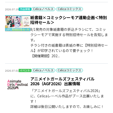
Celicaノベルス
Celicaコミックス
作品情報
2026.07.19
紙書籍×コミックシーモア連動企画＜特別
招待セール＞
8/1発売の対象紙書籍の折込チラシにて、コミッ
クシーモアで実施する特別招待セールを告知しま
す。
チラシ付きの紙書籍は表紙の帯に【特別招待セー
ル】が印字されているので要チェック！
【開催期間】202...
Celicaノベルス
Celicaコミックス
イベント
2026.07.01
アニメイトガールズフェスティバル
2026（AGF2026）出展情報
「アニメイトガールズフェスティバル2026」
に、Celicaレーベル作品がブース出展いたしま
す！
詳細は後日公開いたしますので、お楽しみに！