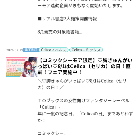
ーモア連動企画がまもなく開始いたします。
■リアル書店2大施策開催情報
8/1発売の対象紙書籍...
Celicaノベルス
Celicaコミックス
電子書籍
2026.07.19
【コミックシーモア限定】♡胸きゅんがい
っぱい♡8/1はCelica（セリカ）の日！直
前！フェア実施中！
＼♡胸きゅんがいっぱい♡8/1はCelica（セリ
カ）の日！／
ＴＯブックスの女性向けファンタジーレーベル
「Celica」。
年に一度の記念日、「Celicaの日」まであとわず
か！
コミックシー...