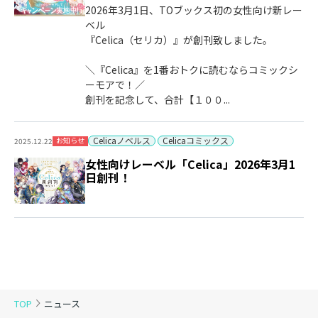
2026年3月1日、TOブックス初の女性向け新レー
ベル
『Celica（セリカ）』が創刊致しました。
＼『Celica』を1番おトクに読むならコミックシ
ーモアで！／
創刊を記念して、合計【１００...
Celicaノベルス
Celicaコミックス
お知らせ
2025.12.22
女性向けレーベル「Celica」2026年3月1
日創刊！
TOP
ニュース