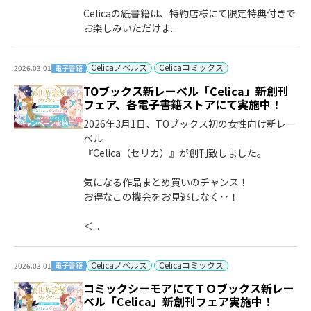
Celicaの紙書籍は、特約店様にて限定特典付きで
お楽しみいただけま...
Celicaノベルス
Celicaコミックス
電子書籍
2026.03.01
TOブックス新レーベル「Celica」新創刊
フェア、各電子書籍ストアにて実施中！
2026年3月1日、TOブックス初の女性向け新レー
ベル
『Celica（セリカ）』が創刊致しました。
気になる作品まとめ買いのチャンス！
お得なこの機会をお見逃しなく‥！
＜...
Celicaノベルス
Celicaコミックス
電子書籍
2026.03.01
コミックシーモアにてＴＯブックス新レー
ベル「Celica」新創刊フェア実施中！