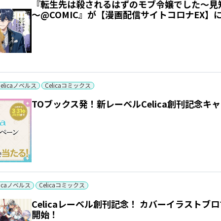
『転生先は殺されるはずのモブ令嬢でした～見
～@COMIC』が【漫画配信サイトコロナEX】
Celicaノベルス
Celicaコミックス
TOブックス発！新レーベルCelica創刊記念キ
licaノベルス
Celicaコミックス
Celicaレーベル創刊記念！ カバーイラスト
開始！