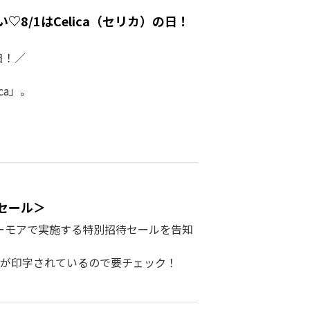
8/1はCelica（セリカ）の日！
日！／
ca」。
セール＞
シーモアで実施する特別招待セールを告知
が印字されているので要チェック！