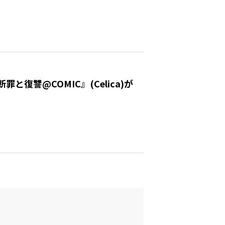
復讐@COMIC』(Celica)が