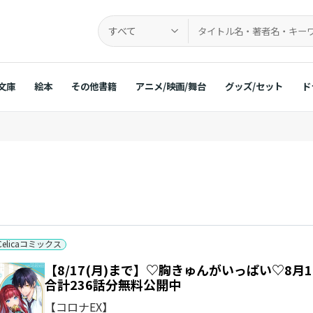
すべて
文庫
絵本
その他書籍
アニメ/映画/舞台
グッズ/セット
ド
Celicaコミックス
【8/17(月)まで】♡胸きゅんがいっぱい♡8月1日は
合計236話分無料公開中
【コロナEX】