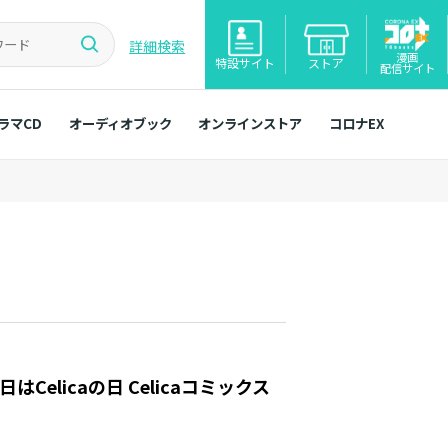
詳細検索
漫画
特設サイト
ストア
配信サイト
ラマCD
オーディオブック
オンラインストア
コロナEX
Celicaの日 Celicaコミックス