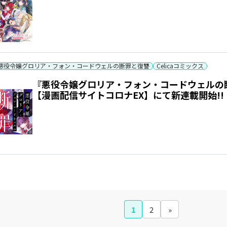
悪役令嬢グロリア・フォン・コードウェルの断罪と復讐
Celicaコミックス
『悪役令嬢グロリア・フォン・コードウェルの断罪と
【漫画配信サイトコロナEX】にて新連載開始!!
1
2
»