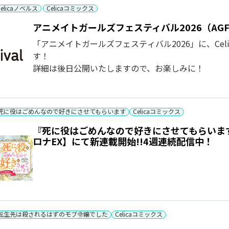
Celicaノベルス
Celicaコミックス
アニメイトガールズフェスティバル2026（AGF
「アニメイトガールズフェスティバル2026」に、Ce
す！
詳細は後日公開いたしますので、お楽しみに！
死に役はごめんなので好きにさせてもらいます
Celicaコミックス
『死に役はごめんなので好きにさせてもらいます
ロナEX】にて新連載開始!!4週連続配信中！
転生先は殺されるはずのモブ令嬢でした
Celicaコミックス