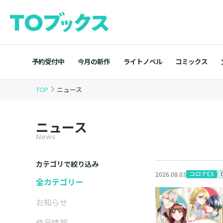
予約受付中
今月の新作
ライトノベル
コミックス
TOP
ニュース
ニュース
News
カテゴリで絞り込み
コロナEX
2026.08.03
全カテゴリー
お知らせ
作品情報