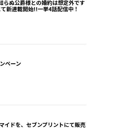
知らぬ公爵様との婚約は想定外です
にて新連載開始!!一挙4話配信中！
ャンペーン
ブロマイドを、セブンプリントにて販売