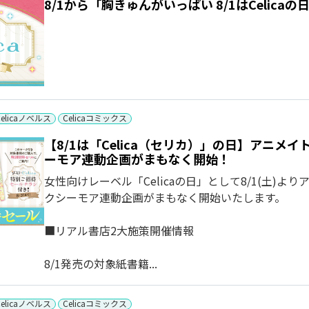
8/1から「胸きゅんがいっぱい 8/1はCelic
Celicaノベルス
Celicaコミックス
【8/1は「Celica（セリカ）」の日】アニ
ーモア連動企画がまもなく開始！
女性向けレーベル「Celicaの日」として8/1(土)
クシーモア連動企画がまもなく開始いたします。
■リアル書店2大施策開催情報
8/1発売の対象紙書籍...
Celicaノベルス
Celicaコミックス