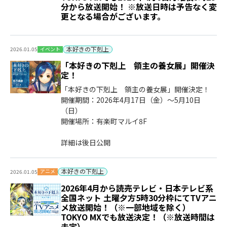
分から放送開始！ ※放送日時は予告なく変
更となる場合がございます。
本好きの下剋上
イベント
2026.01.05
「本好きの下剋上 領主の養女展」開催決
定！
「本好きの下剋上 領主の養女展」開催決定！
開催期間：2026年4月17日（金）～5月10日
（日）
開催場所：有楽町マルイ8F
詳細は後日公開
本好きの下剋上
アニメ
2026.01.05
2026年4月から読売テレビ・日本テレビ系
全国ネット 土曜夕方5時30分枠にてTVアニ
メ放送開始！（※一部地域を除く）
TOKYO MXでも放送決定！（※放送時間は
未定）