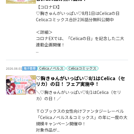
【コロナEX】
♡胸きゅんがいっぱい♡8月1日はCelicaの日
Celicaコミックス合計236話分無料公開中
＜詳細＞
コロナEXでは、「Celicaの日」を記念した二大
連動企画開催！
...
Celicaノベルス
Celicaコミックス
電子書籍
2026.08.01
♡胸きゅんがいっぱい♡8/1はCelica（セ
リカ）の日！ フェア実施中！
＼♡胸きゅんがいっぱい♡8/1はCelica（セリ
カ）の日！／
ＴＯブックスの女性向けファンタジーレーベル
「Celicaノベルス＆コミックス」の年に一度の大
規模キャンペーン開催中！
対象作品が...