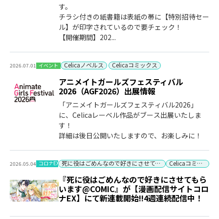
す。
チラシ付きの紙書籍は表紙の帯に【特別招待セー
ル】が印字されているので要チェック！
【開催期間】202...
Celicaノベルス
Celicaコミックス
イベント
2026.07.01
アニメイトガールズフェスティバル
2026（AGF2026）出展情報
「アニメイトガールズフェスティバル2026」
に、Celicaレーベル作品がブース出展いたしま
す！
詳細は後日公開いたしますので、お楽しみに！
死に役はごめんなので好きにさせてもらいます
Celicaコミックス
コロナEX
2026.05.04
『死に役はごめんなので好きにさせてもら
います@COMIC』が【漫画配信サイトコロ
ナEX】にて新連載開始!!4週連続配信中！