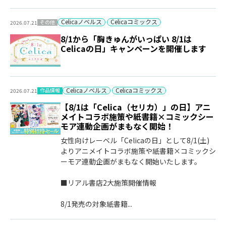
Celicaノベルス
Celicaコミックス
その他
2026.07.21
8/1から「胸きゅんがいっぱい 8/1は
Celicaの日」キャンペーンを開催します
Celicaノベルス
Celicaコミックス
作品情報
2026.07.21
【8/1は「Celica（セリカ）」の日】アニ
メイトコラボ施策や紙書籍×コミックシー
モア連動企画がまもなく開始！
女性向けレーベル「Celicaの日」として8/1(土)
よりアニメイトコラボ施策や紙書籍×コミックシ
ーモア連動企画がまもなく開始いたします。
■リアル書店2大施策開催情報
8/1発売の対象紙書籍...