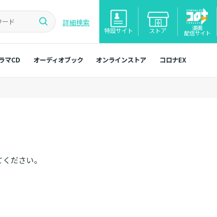
詳細検索
漫画
特設サイト
ストア
配信サイト
ラマCD
オーディオブック
オンラインストア
コロナEX
てください。