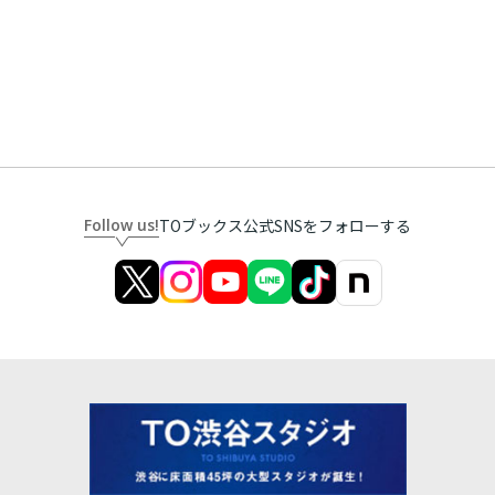
Follow us!
TOブックス公式SNSをフォローする