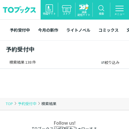
漫画
特設サイト
ストア
検索
メニュー
配信サイト
予約受付中
今月の新作
ライトノベル
コミックス
予約受付中
検索結果 138 件
絞り込み
TOP
予約受付中
検索結果
Follow us!
TOブックス公式SNSをフォローする