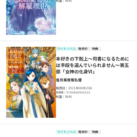
判型：
B6判
ライトノベル
発売中
特典
本好きの下剋上～司書になるために
は手段を選んでいられません～第五
部「女神の化身VI」
香月美夜
椎名優
発売日：
2021年08月10日
ISBN：
9784866992419
判型：
B6判
ライトノベル
発売中
特典