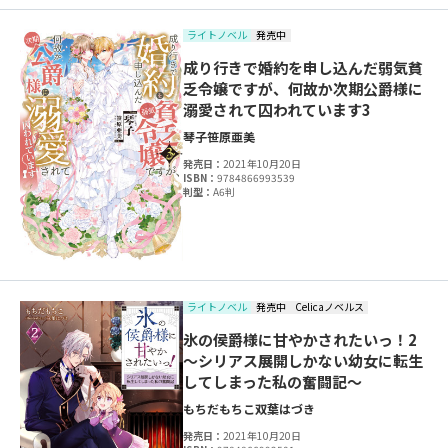
ライトノベル
発売中
成り行きで婚約を申し込んだ弱気貧
乏令嬢ですが、何故か次期公爵様に
溺愛されて囚われています3
琴子
笹原亜美
発売日：
2021年10月20日
ISBN：
9784866993539
判型：
A6判
ライトノベル
発売中
Celicaノベルス
氷の侯爵様に甘やかされたいっ！2
～シリアス展開しかない幼女に転生
してしまった私の奮闘記～
もちだもちこ
双葉はづき
発売日：
2021年10月20日