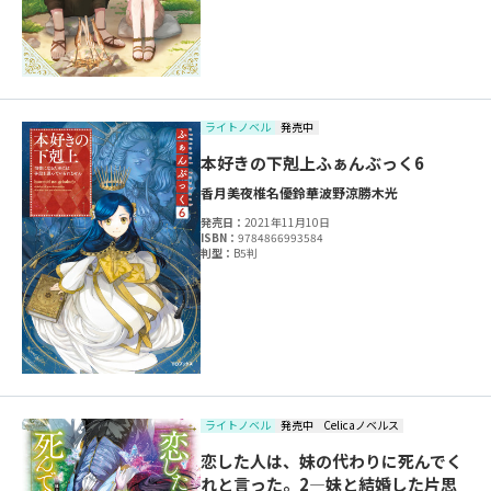
ライトノベル
発売中
本好きの下剋上ふぁんぶっく6
香月美夜
椎名優
鈴華
波野涼
勝木光
発売日：
2021年11月10日
ISBN：
9784866993584
判型：
B5判
ライトノベル
発売中
Celicaノベルス
恋した人は、妹の代わりに死んでく
れと言った。2―妹と結婚した片思