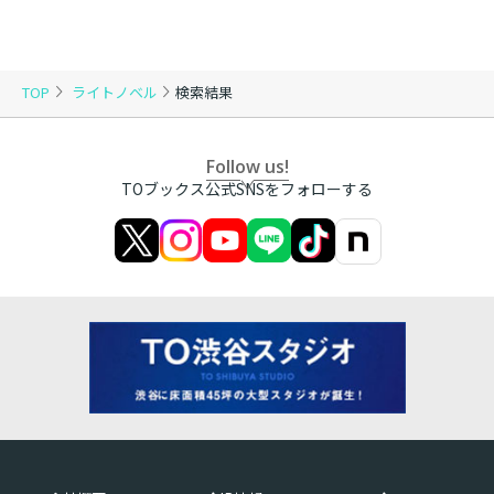
TOP
ライトノベル
検索結果
Follow us!
TOブックス公式SNSをフォローする