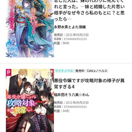
恋した人は、妹の代わりに死んでく
れと言った。―妹と結婚した片思い
相手がなぜ今さら私のもとに？と思
ったら―
永野水貴
とよた瑣織
発売日：
2021年09月10日
ISBN：
9784866993225
判型：
B6判
ライトノベル
発売中
Celicaノベルス
悪役令嬢ですが攻略対象の様子が異
常すぎる4
稲井田そう
八美☆わん
発売日：
2021年08月20日
ISBN：
9784866993041
判型：
A6判