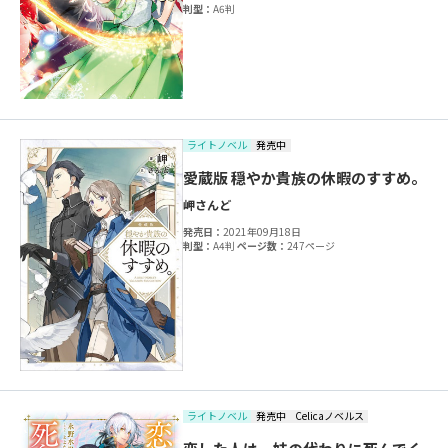
判型：
A6判
ライトノベル
発売中
愛蔵版 穏やか貴族の休暇のすすめ。
岬
さんど
発売日：
2021年09月18日
判型：
A4判
ページ数：
247ページ
ライトノベル
発売中
Celicaノベルス