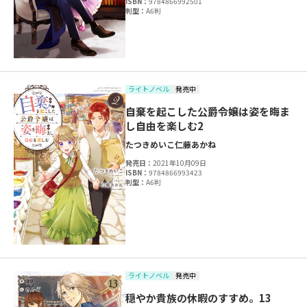
ISBN：
9784866992501
判型：
A6判
ライトノベル
発売中
自棄を起こした公爵令嬢は姿を晦ま
し自由を楽しむ2
たつきめいこ
仁藤あかね
発売日：
2021年10月09日
ISBN：
9784866993423
判型：
A6判
ライトノベル
発売中
穏やか貴族の休暇のすすめ。13