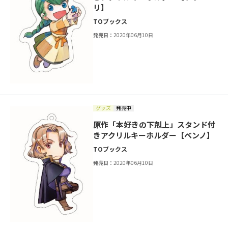
リ】
TOブックス
発売日：
2020年06月10日
グッズ
発売中
原作「本好きの下剋上」スタンド付
きアクリルキーホルダー【ベンノ】
TOブックス
発売日：
2020年06月10日