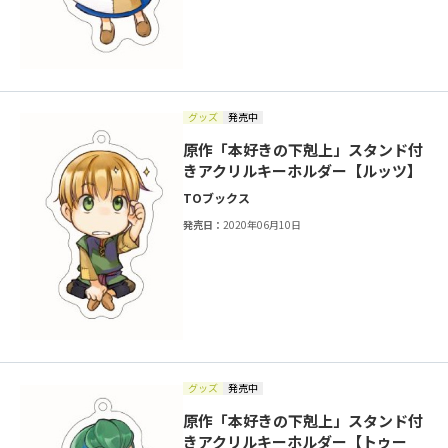
グッズ
発売中
原作「本好きの下剋上」スタンド付
きアクリルキーホルダー【ルッツ】
TOブックス
発売日：
2020年06月10日
グッズ
発売中
原作「本好きの下剋上」スタンド付
きアクリルキーホルダー【トゥー