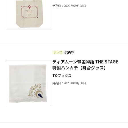
発売日：
2020年09月08日
グッズ
発売中
ティアムーン帝国物語 THE STAGE
特製ハンカチ【舞台グッズ】
TOブックス
発売日：
2020年09月08日