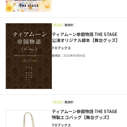
グッズ
発売中
ティアムーン帝国物語 THE STAGE
公演オリジナル脚本【舞台グッズ】
TOブックス
発売日：
2020年09月08日
グッズ
発売中
ティアムーン帝国物語 THE STAGE
特製エコバッグ【舞台グッズ】
TOブックス