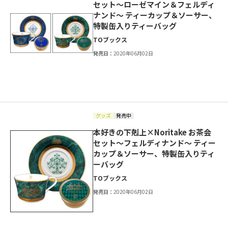
セット～ローゼマイン＆フェルディ
ナンド～ ティーカップ＆ソーサー、
特製缶入りティーバッグ
TOブックス
発売日：
2020年06月02日
グッズ
発売中
本好きの下剋上×Noritake お茶会
セット～フェルディナンド～ ティー
カップ＆ソーサー、特製缶入りティ
ーバッグ
TOブックス
発売日：
2020年06月02日