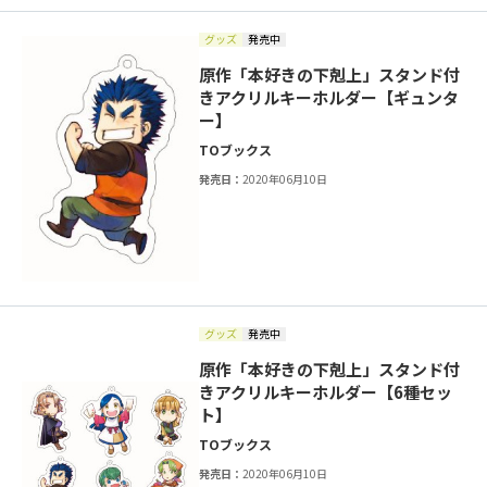
グッズ
発売中
原作「本好きの下剋上」スタンド付
きアクリルキーホルダー【ギュンタ
ー】
TOブックス
発売日：
2020年06月10日
グッズ
発売中
原作「本好きの下剋上」スタンド付
きアクリルキーホルダー【6種セッ
ト】
TOブックス
発売日：
2020年06月10日