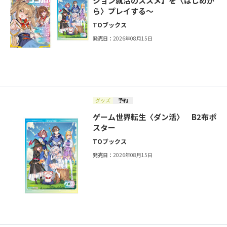
ジョン就活のススメ】を〈はじめか
ら〉プレイする～
TOブックス
発売日：
2026年08月15日
グッズ
予約
ゲーム世界転生〈ダン活〉 B2布ポ
スター
TOブックス
発売日：
2026年08月15日