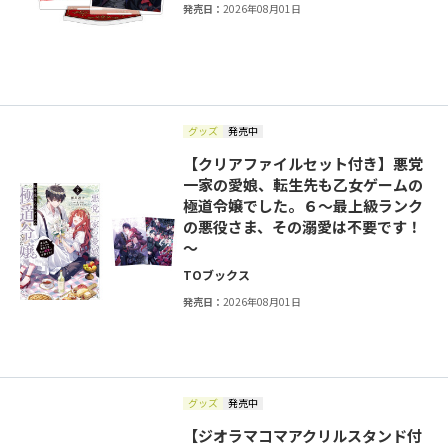
発売日：
2026年08月01日
グッズ
発売中
【クリアファイルセット付き】悪党
一家の愛娘、転生先も乙女ゲームの
極道令嬢でした。６～最上級ランク
の悪役さま、その溺愛は不要です！
～
TOブックス
発売日：
2026年08月01日
グッズ
発売中
【ジオラマコマアクリルスタンド付