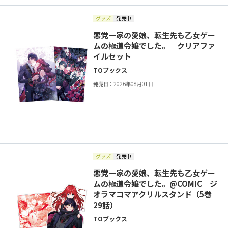
グッズ
発売中
悪党一家の愛娘、転生先も乙女ゲー
ムの極道令嬢でした。 クリアファ
イルセット
TOブックス
発売日：
2026年08月01日
グッズ
発売中
悪党一家の愛娘、転生先も乙女ゲー
ムの極道令嬢でした。@COMIC ジ
オラマコマアクリルスタンド（5巻
29話）
TOブックス