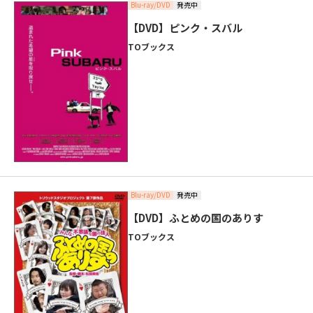
Blu-ray/DVD
発売中
【DVD】ピンク・スバル
TOブックス
Blu-ray/DVD
発売中
【DVD】ふとめの国のありす
TOブックス