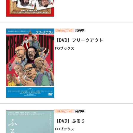
Blu-ray/DVD
発売中
【DVD】フリークアウト
TOブックス
Blu-ray/DVD
発売中
【DVD】ふるり
TOブックス