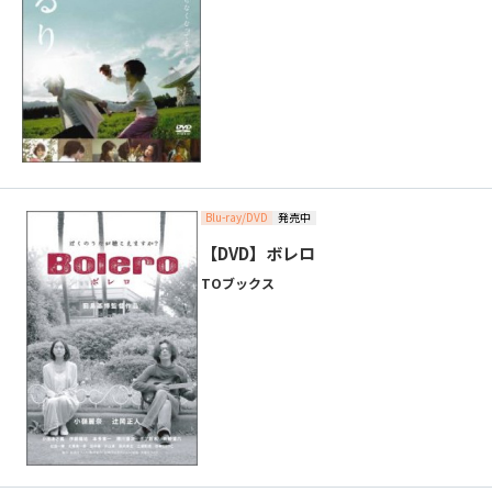
Blu-ray/DVD
発売中
【DVD】ボレロ
TOブックス