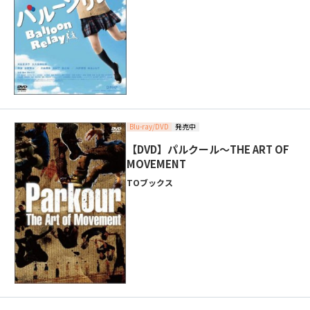
Blu-ray/DVD
発売中
【DVD】パルクール～THE ART OF
MOVEMENT
TOブックス