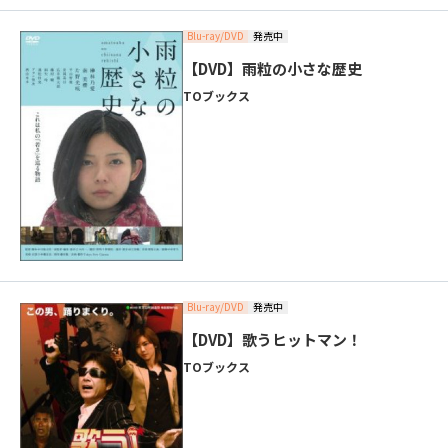
Blu-ray/DVD
発売中
【DVD】雨粒の小さな歴史
TOブックス
Blu-ray/DVD
発売中
【DVD】歌うヒットマン！
TOブックス