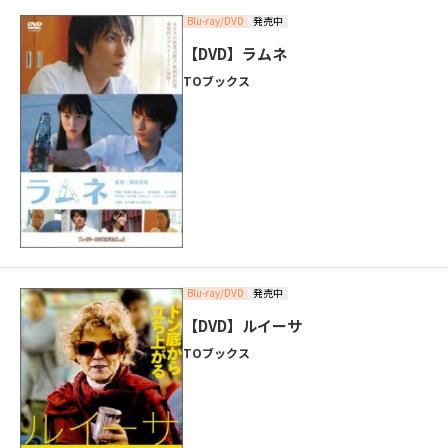
Blu-ray/DVD
発売中
【DVD】ラムネ
TOブックス
Blu-ray/DVD
発売中
【DVD】ルイーサ
TOブックス