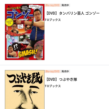
Blu-ray/DVD
発売中
【DVD】タンバリン芸人 ゴンゾー
TOブックス
Blu-ray/DVD
発売中
【DVD】つぶやき隊
TOブックス