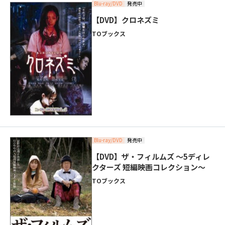
Blu-ray/DVD
発売中
【DVD】クロネズミ
TOブックス
Blu-ray/DVD
発売中
【DVD】ザ・フィルムズ ～5ディレ
クターズ 短編映画コレクション～
TOブックス