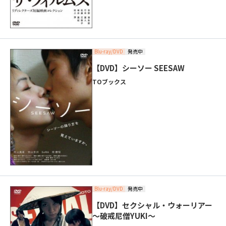
Blu-ray/DVD
発売中
【DVD】シーソー SEESAW
TOブックス
Blu-ray/DVD
発売中
【DVD】セクシャル・ウォーリアー
～破戒尼僧YUKI～