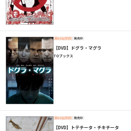
Blu-ray/DVD
発売中
【DVD】ドグラ・マグラ
TOブックス
Blu-ray/DVD
発売中
【DVD】トテチータ・チキチータ