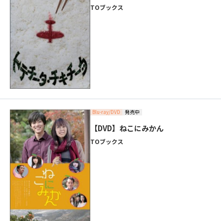
TOブックス
Blu-ray/DVD
発売中
【DVD】ねこにみかん
TOブックス