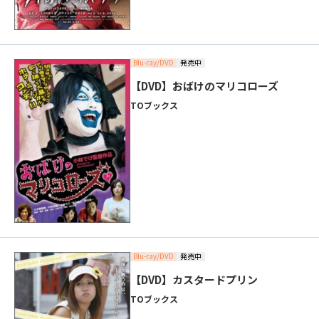
Blu-ray/DVD
発売中
【DVD】おばけのマリコローズ
TOブックス
Blu-ray/DVD
発売中
【DVD】カスタードプリン
TOブックス