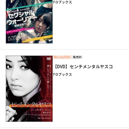
TOブックス
Blu-ray/DVD
発売中
【DVD】センチメンタルヤスコ
TOブックス