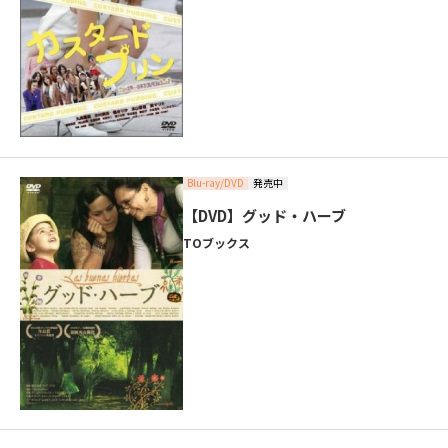
Blu-ray/DVD
発売中
【DVD】グッド・ハーブ
TOブックス