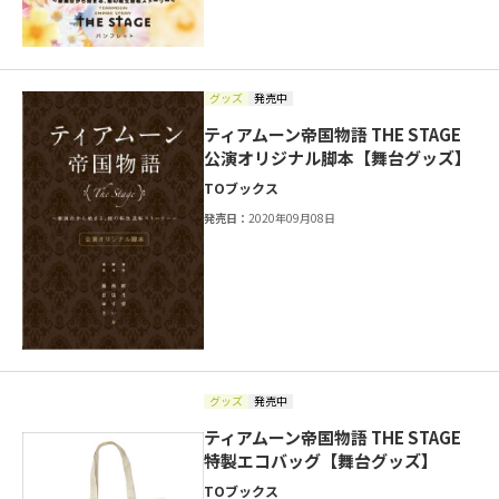
グッズ
発売中
ティアムーン帝国物語 THE STAGE
公演オリジナル脚本【舞台グッズ】
TOブックス
発売日：
2020年09月08日
グッズ
発売中
ティアムーン帝国物語 THE STAGE
特製エコバッグ【舞台グッズ】
TOブックス