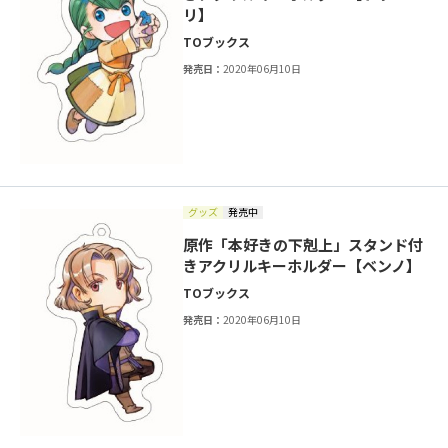
リ】
TOブックス
発売日：
2020年06月10日
グッズ
発売中
原作「本好きの下剋上」スタンド付
きアクリルキーホルダー【ベンノ】
TOブックス
発売日：
2020年06月10日