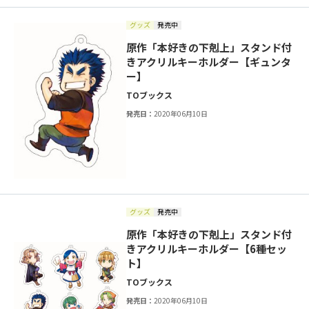
グッズ
発売中
原作「本好きの下剋上」スタンド付
きアクリルキーホルダー【ギュンタ
ー】
TOブックス
発売日：
2020年06月10日
グッズ
発売中
原作「本好きの下剋上」スタンド付
きアクリルキーホルダー【6種セッ
ト】
TOブックス
発売日：
2020年06月10日