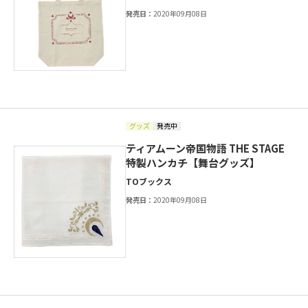
発売日：
2020年09月08日
グッズ
発売中
ティアムーン帝国物語 THE STAGE
特製ハンカチ【舞台グッズ】
TOブックス
発売日：
2020年09月08日