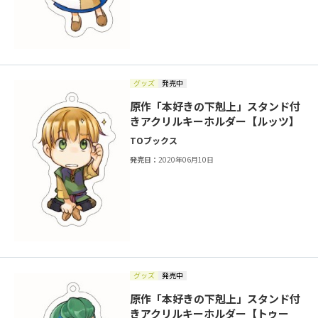
グッズ
発売中
原作「本好きの下剋上」スタンド付
きアクリルキーホルダー【ルッツ】
TOブックス
発売日：
2020年06月10日
グッズ
発売中
原作「本好きの下剋上」スタンド付
きアクリルキーホルダー【トゥー