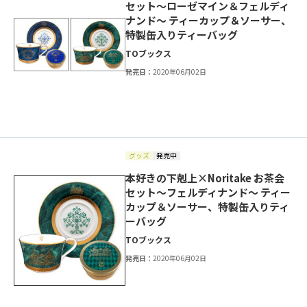
セット～ローゼマイン＆フェルディ
ナンド～ ティーカップ＆ソーサー、
特製缶入りティーバッグ
TOブックス
発売日：
2020年06月02日
グッズ
発売中
本好きの下剋上×Noritake お茶会
セット～フェルディナンド～ ティー
カップ＆ソーサー、特製缶入りティ
ーバッグ
TOブックス
発売日：
2020年06月02日