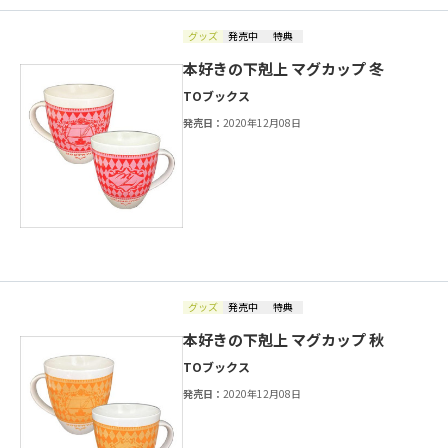
グッズ
発売中
特典
本好きの下剋上 マグカップ 冬
TOブックス
発売日：
2020年12月08日
グッズ
発売中
特典
本好きの下剋上 マグカップ 秋
TOブックス
発売日：
2020年12月08日