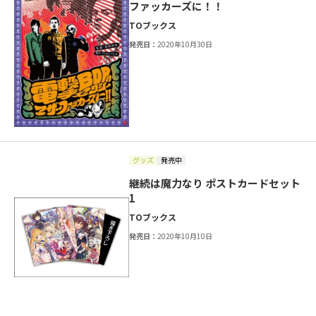
ファッカーズに！！
TOブックス
発売日：
2020年10月30日
グッズ
発売中
継続は魔力なり ポストカードセット
1
TOブックス
発売日：
2020年10月10日