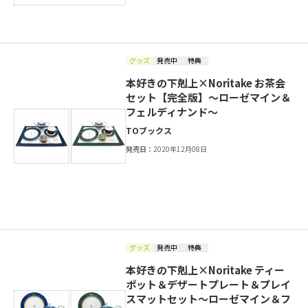
グッズ
発売中
特典
本好きの下剋上×Noritake お茶会
セット【完全版】～ローゼマイン＆
フェルディナンド～
TOブックス
発売日：
2020年12月08日
グッズ
発売中
特典
本好きの下剋上×Noritake ティー
ポット＆デザートプレート＆プレイ
スマットセット～ローゼマイン＆フ