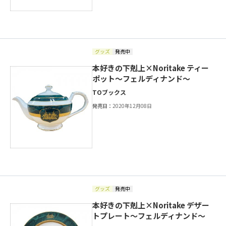
グッズ
発売中
本好きの下剋上×Noritake ティー
ポット～フェルディナンド～
TOブックス
発売日：
2020年12月08日
グッズ
発売中
本好きの下剋上×Noritake デザー
トプレート～フェルディナンド～