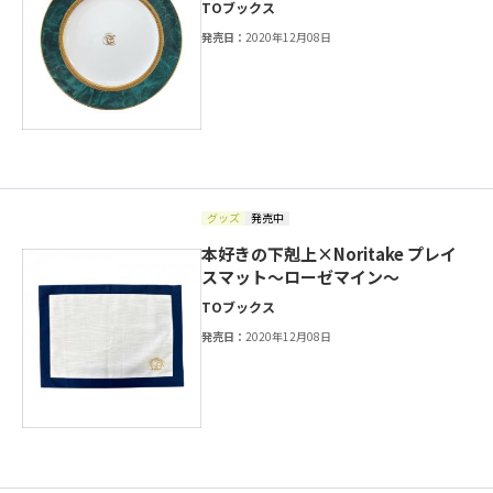
TOブックス
発売日：
2020年12月08日
グッズ
発売中
本好きの下剋上×Noritake プレイ
スマット～ローゼマイン～
TOブックス
発売日：
2020年12月08日