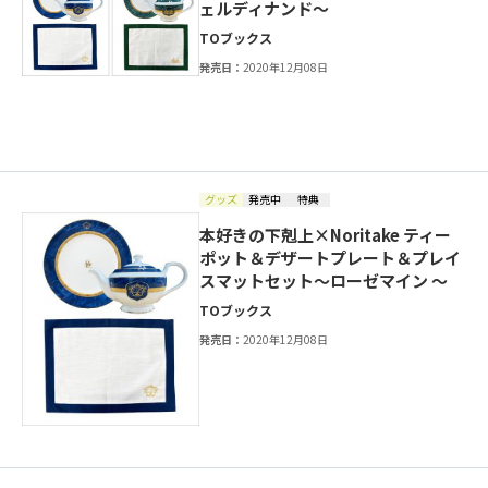
ェルディナンド～
TOブックス
発売日：
2020年12月08日
グッズ
発売中
特典
本好きの下剋上×Noritake ティー
ポット＆デザートプレート＆プレイ
スマットセット～ローゼマイン ～
TOブックス
発売日：
2020年12月08日